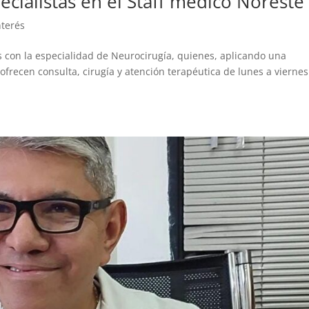
cialistas en el Staff médico Noreste
nterés
 con la especialidad de Neurocirugía, quienes, aplicando una
frecen consulta, cirugía y atención terapéutica de lunes a viernes