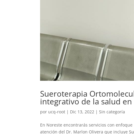
Sueroterapia Ortomolecul
integrativo de la salud e
por
ucq-root
|
Dic 13, 2022
|
Sin categoría
En Noreste encontrarás servicios con enfoque 
atención del Dr. Marlon Olivera que incluye S