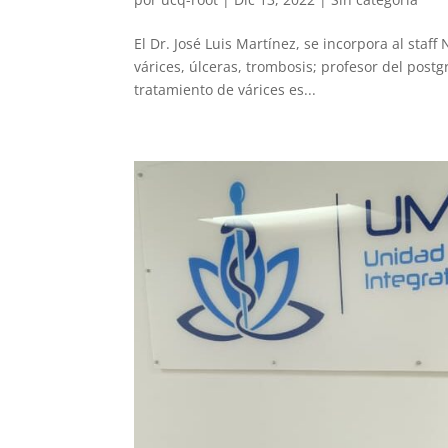
El Dr. José Luis Martínez, se incorpora al staff
várices, úlceras, trombosis; profesor del post
tratamiento de várices es...