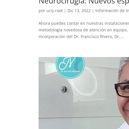
Neurocirugía: Nuevos espe
por
ucq-root
|
Dic 13, 2022
|
Información de I
Ahora puedes contar en nuestras instalaciones
metodología novedosa de atención en equipo, o
incorporación del Dr. Francisco Rivero, Dr....