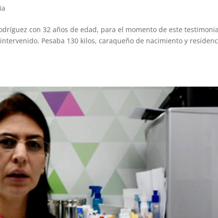
ia
 Rodríguez con 32 años de edad, para el momento de este testimonia
 intervenido. Pesaba 130 kilos, caraqueño de nacimiento y residen