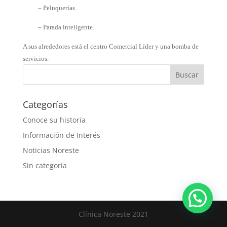
– Peluquerías.
– Parada inteligente.
A sus alrededores está el centro Comercial Líder y una bomba de
servicios.
Categorías
Conoce su historia
Información de Interés
Noticias Noreste
Sin categoría
Clínica Noreste 2021