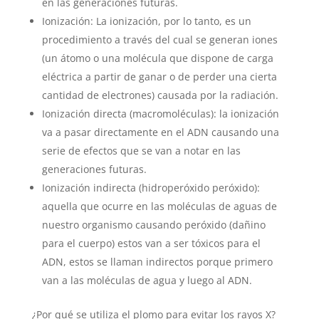
en las generaciones futuras.
Ionización: La ionización, por lo tanto, es un
procedimiento a través del cual se generan iones
(un átomo o una molécula que dispone de carga
eléctrica a partir de ganar o de perder una cierta
cantidad de electrones) causada por la radiación.
Ionización directa (macromoléculas): la ionización
va a pasar directamente en el ADN causando una
serie de efectos que se van a notar en las
generaciones futuras.
Ionización indirecta (hidroperóxido peróxido):
aquella que ocurre en las moléculas de aguas de
nuestro organismo causando peróxido (dañino
para el cuerpo) estos van a ser tóxicos para el
ADN, estos se llaman indirectos porque primero
van a las moléculas de agua y luego al ADN.
¿Por qué se utiliza el plomo para evitar los rayos X?