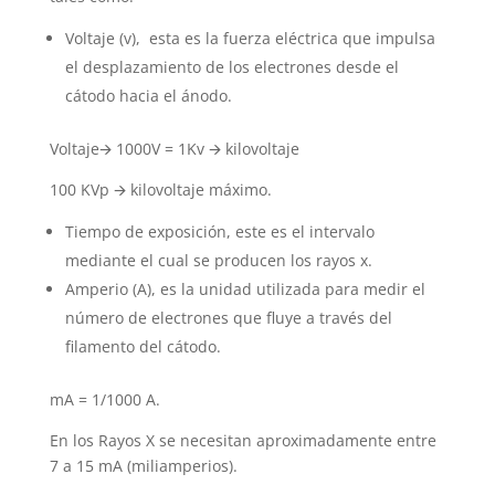
Voltaje (v), esta es la fuerza eléctrica que impulsa
el desplazamiento de los electrones desde el
cátodo hacia el ánodo.
Voltaje
🡪
1000V = 1Kv
🡪
kilovoltaje
100 KVp
🡪
kilovoltaje máximo.
Tiempo de exposición, este es el intervalo
mediante el cual se producen los rayos x.
Amperio (A), es la unidad utilizada para medir el
número de electrones que fluye a través del
filamento del cátodo.
mA = 1/1000 A.
En los Rayos X se necesitan aproximadamente entre
7 a 15 mA (miliamperios).