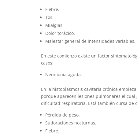
Fiebre.
Tos.
Mialgias.
Dolor torácico.
Malestar general de intensidades variables.
En este comienzo existe un factor sintomatoló
casos:
Neumonía aguda.
En la histoplasmosis cavitaria crónica empiez
porque aparecen lesiones pulmonares el cual 
dificultad respiratoria. Está también cursa de 
Pérdida de peso.
Sudoraciones nocturnas.
Fiebre.