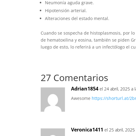
Neumonía aguda grave.
Hipotensión arterial.
Alteraciones del estado mental.
Cuando se sospecha de histoplasmosis, por lo 
de hematoxilina y eosina, también se piden Gr
luego de esto, lo referirá a un infectólogo el c
27 Comentarios
Adrian1854
el 24 abril, 2025 a
Awesome
https://shorturl.at/2b
Veronica1411
el 25 abril, 2025