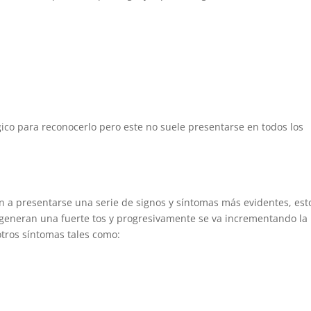
gico para reconocerlo pero este no suele presentarse en todos los
an a presentarse una serie de signos y síntomas más evidentes, est
generan una fuerte tos y progresivamente se va incrementando la
otros síntomas tales como: