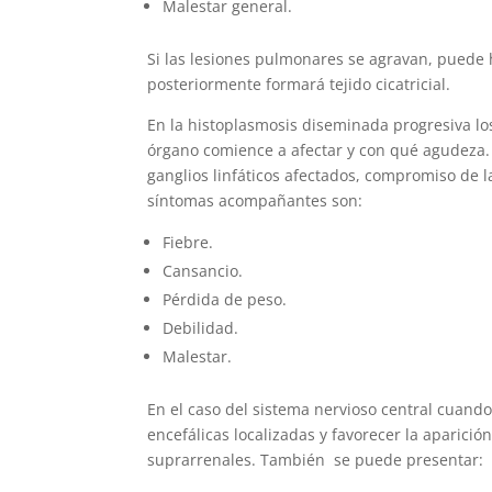
Malestar general.
Si las lesiones pulmonares se agravan, puede
posteriormente formará tejido cicatricial.
En la histoplasmosis diseminada progresiva lo
órgano comience a afectar y con qué agudeza
ganglios linfáticos afectados, compromiso de 
síntomas acompañantes son:
Fiebre.
Cansancio.
Pérdida de peso.
Debilidad.
Malestar.
En el caso del sistema nervioso central cuand
encefálicas localizadas y favorecer la aparici
suprarrenales. También se puede presentar: