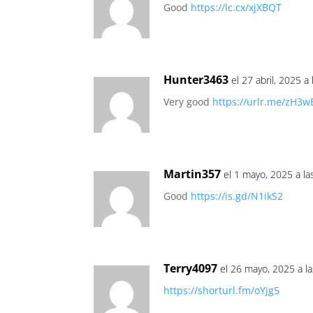
Good
https://lc.cx/xjXBQT
Hunter3463
el 27 abril, 2025 a
Very good
https://urlr.me/zH3w
Martin357
el 1 mayo, 2025 a la
Good
https://is.gd/N1ikS2
Terry4097
el 26 mayo, 2025 a l
https://shorturl.fm/oYjg5