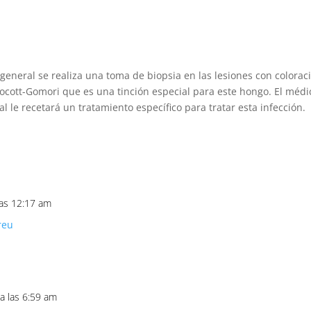
general se realiza una toma de biopsia en las lesiones con colorac
ocott-Gomori que es una tinción especial para este hongo. El médi
ual le recetará un tratamiento específico para tratar esta infección.
 las 12:17 am
reu
 a las 6:59 am