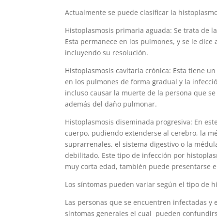
Actualmente se puede clasificar la histoplasmo
Histoplasmosis primaria aguada: Se trata de l
Esta permanece en los pulmones, y se le dice
incluyendo su resolución.
Histoplasmosis cavitaria crónica: Esta tiene 
en los pulmones de forma gradual y la infecci
incluso causar la muerte de la persona que se
además del daño pulmonar.
Histoplasmosis diseminada progresiva: En est
cuerpo, pudiendo extenderse al cerebro, la médu
suprarrenales, el sistema digestivo o la médu
debilitado. Este tipo de infección por histopl
muy corta edad, también puede presentarse e
Los síntomas pueden variar según el tipo de h
Las personas que se encuentren infectadas y 
síntomas generales el cual pueden confundirse