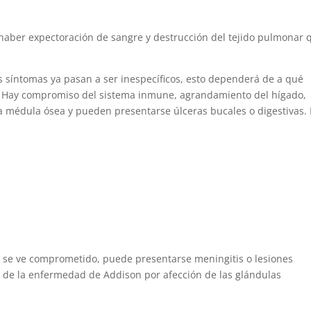
 haber expectoración de sangre y destrucción del tejido pulmonar 
s síntomas ya pasan a ser inespecíficos, esto dependerá de a qué
. Hay compromiso del sistema inmune, agrandamiento del hígado,
la médula ósea y pueden presentarse úlceras bucales o digestivas. 
o se ve comprometido, puede presentarse meningitis o lesiones
ón de la enfermedad de Addison por afección de las glándulas