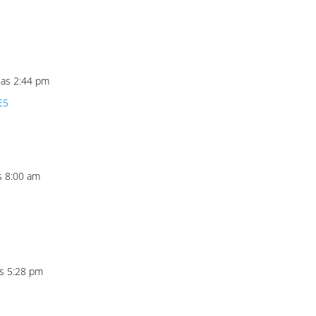
 las 2:44 pm
E5
s 8:00 am
as 5:28 pm