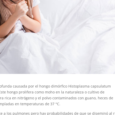
profunda causada por el hongo dimórfico Histoplasma capsulatum
Este hongo prolifera como moho en la naturaleza o cultivo de
ra rica en nitrógeno y el polvo contaminados con guano, heces de
empladas en temperaturas de 37 °C.
te a los pulmones pero hay probabilidades de que se diseminó al r