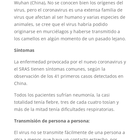
Wuhan (China)
.
No se conocen bien los orígenes del
virus, pero el coronavirus es una extensa familia de
virus que afectan al ser humano y varias especies de
animales, se cree que el virus habría podido
originarse en murciélagos y haberse transmitido a
los camellos en algún momento de un pasado lejano.
Síntomas
La enfermedad provocada por el nuevo coronavirus y
el SRAS tienen síntomas comunes, según la
observación de los 41 primeros casos detectados en
China.
Todos los pacientes sufrían neumonía, la casi
totalidad tenía fiebre, tres de cada cuatro tosían y
más de la mitad tenía dificultades respiratorias.
Transmisión de persona a persona:
El virus no se transmite fácilmente de una persona a
otra a menos que haya un contacto estrecho, por