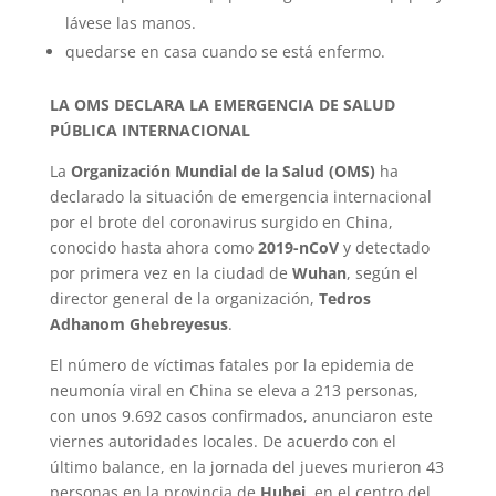
lávese las manos.
quedarse en casa cuando se está enfermo.
LA OMS DECLARA LA EMERGENCIA DE SALUD
PÚBLICA INTERNACIONAL
La
Organización Mundial de la Salud (OMS)
ha
declarado la situación de emergencia internacional
por el brote del coronavirus surgido en China,
conocido hasta ahora como
2019-nCoV
y detectado
por primera vez en la ciudad de
Wuhan
, según el
director general de la organización,
Tedros
Adhanom Ghebreyesus
.
El número de víctimas fatales por la epidemia de
neumonía viral en China se eleva a 213 personas,
con unos 9.692 casos confirmados, anunciaron este
viernes autoridades locales. De acuerdo con el
último balance, en la jornada del jueves murieron 43
personas en la provincia de
Hubei
, en el centro del